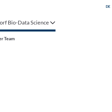
DE
orf Bio-Data Science
er Team
r E-Mail kontaktieren